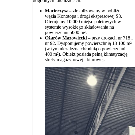
dogodnych lokalizacjach:
Macierzysz
– zlokalizowany w pobliżu
węzła Konotopa i drogi ekspresowej S8.
Oferujemy 10 000 miejsc paletowych w
systemie wysokiego składowania na
powierzchni 5000 m².
Ożarów Mazowiecki
– przy drogach nr 718 i
nr 92. Dysponujemy powierzchnią 13 100 m²
(w tym niezależną chłodnią o powierzchni
400 m²). Obiekt posiada pełną klimatyzację
strefy magazynowej i biurowej.