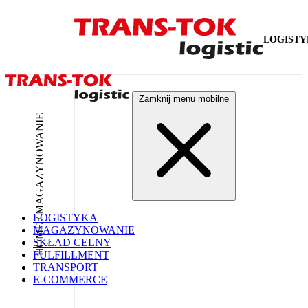
LOGIST
Zamknij menu mobilne
HOME / MAGAZYNOWANIE
LOGISTYKA
MAGAZYNOWANIE
SKŁAD CELNY
FULFILLMENT
TRANSPORT
E-COMMERCE