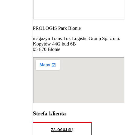
PROLOGIS Park Błonie
magazyn Trans-Tok Logistic Group Sp. z o.o.
Kopytów 44G bud 6B
05-870 Błonie
Strefa klienta
ZALOGUJ SIĘ