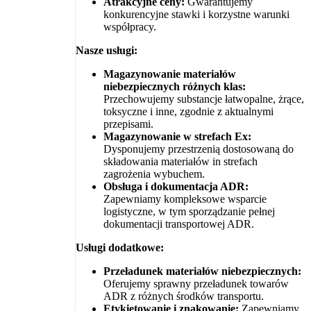
Atrakcyjne ceny:
Gwarantujemy
konkurencyjne stawki i korzystne warunki
współpracy.
Nasze usługi:
Magazynowanie materiałów
niebezpiecznych różnych klas:
Przechowujemy substancje łatwopalne, żrące,
toksyczne i inne, zgodnie z aktualnymi
przepisami.
Magazynowanie w strefach Ex:
Dysponujemy przestrzenią dostosowaną do
składowania materiałów in strefach
zagrożenia wybuchem.
Obsługa i dokumentacja ADR:
Zapewniamy kompleksowe wsparcie
logistyczne, w tym sporządzanie pełnej
dokumentacji transportowej ADR.
Usługi dodatkowe:
Przeładunek materiałów niebezpiecznych:
Oferujemy sprawny przeładunek towarów
ADR z różnych środków transportu.
Etykietowanie i znakowanie:
Zapewniamy