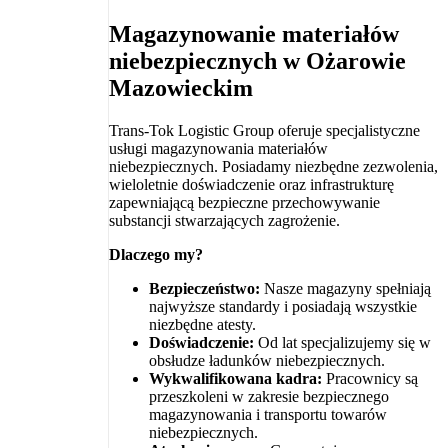
Magazynowanie materiałów
niebezpiecznych w Ożarowie
Mazowieckim
Trans-Tok Logistic Group oferuje specjalistyczne
usługi magazynowania materiałów
niebezpiecznych. Posiadamy niezbędne zezwolenia,
wieloletnie doświadczenie oraz infrastrukturę
zapewniającą bezpieczne przechowywanie
substancji stwarzających zagrożenie.
Dlaczego my?
Bezpieczeństwo:
Nasze magazyny spełniają
najwyższe standardy i posiadają wszystkie
niezbędne atesty.
Doświadczenie:
Od lat specjalizujemy się w
obsłudze ładunków niebezpiecznych.
Wykwalifikowana kadra:
Pracownicy są
przeszkoleni w zakresie bezpiecznego
magazynowania i transportu towarów
niebezpiecznych.