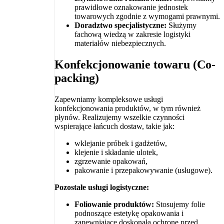
prawidłowe oznakowanie jednostek
towarowych zgodnie z wymogami prawnymi.
Doradztwo specjalistyczne:
Służymy
fachową wiedzą w zakresie logistyki
materiałów niebezpiecznych.
Konfekcjonowanie towaru (Co-
packing)
Zapewniamy kompleksowe usługi
konfekcjonowania produktów, w tym również
płynów. Realizujemy wszelkie czynności
wspierające łańcuch dostaw, takie jak:
wklejanie próbek i gadżetów,
klejenie i składanie ulotek,
zgrzewanie opakowań,
pakowanie i przepakowywanie (usługowe).
Pozostałe usługi logistyczne:
Foliowanie produktów:
Stosujemy folie
podnoszące estetykę opakowania i
zapewniające doskonałą ochronę przed