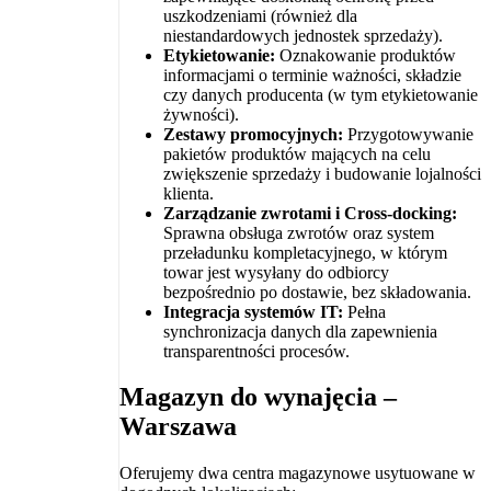
uszkodzeniami (również dla
niestandardowych jednostek sprzedaży).
Etykietowanie:
Oznakowanie produktów
informacjami o terminie ważności, składzie
czy danych producenta (w tym etykietowanie
żywności).
Zestawy promocyjnych:
Przygotowywanie
pakietów produktów mających na celu
zwiększenie sprzedaży i budowanie lojalności
klienta.
Zarządzanie zwrotami i Cross-docking:
Sprawna obsługa zwrotów oraz system
przeładunku kompletacyjnego, w którym
towar jest wysyłany do odbiorcy
bezpośrednio po dostawie, bez składowania.
Integracja systemów IT:
Pełna
synchronizacja danych dla zapewnienia
transparentności procesów.
Magazyn do wynajęcia –
Warszawa
Oferujemy dwa centra magazynowe usytuowane w