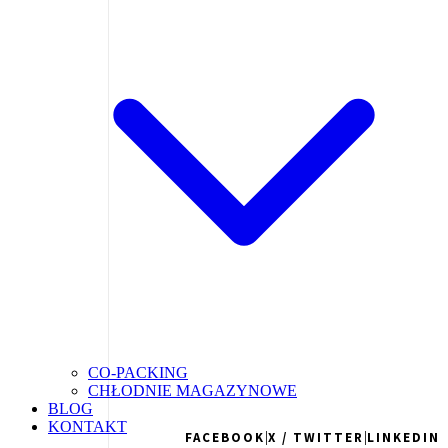
CO-PACKING
CHŁODNIE MAGAZYNOWE
BLOG
KONTAKT
|
|
FACEBOOK
X / TWITTER
LINKEDIN