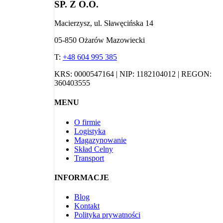
SP. Z O.O.
Macierzysz, ul. Sławęcińska 14
05-850 Ożarów Mazowiecki
T:
+48 604 995 385
KRS: 0000547164 | NIP: 1182104012 | REGON:
360403555
MENU
O firmie
Logistyka
Magazynowanie
Skład Celny
Transport
INFORMACJE
Blog
Kontakt
Polityka prywatności