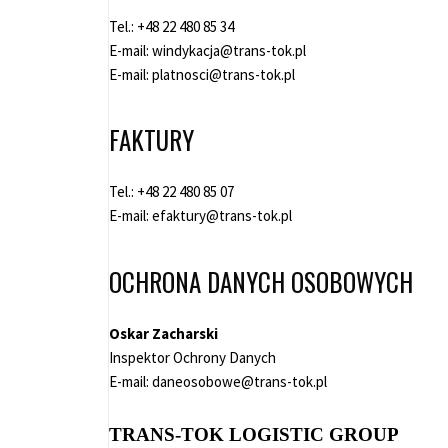
Tel.:
+48 22 480 85 34
E-mail:
windykacja@trans-tok.pl
E-mail:
platnosci@trans-tok.pl
FAKTURY
Tel.:
+48 22 480 85 07
E-mail:
efaktury@trans-tok.pl
OCHRONA DANYCH OSOBOWYCH
Oskar Zacharski
Inspektor Ochrony Danych
E-mail:
daneosobowe@trans-tok.pl
TRANS-TOK LOGISTIC GROUP